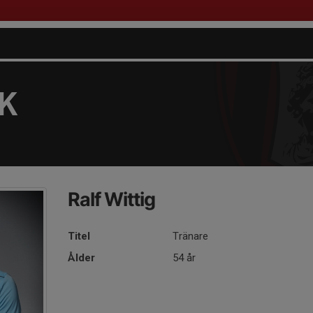
FK
Ralf Wittig
Titel
Tränare
Ålder
54 år