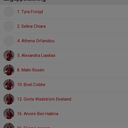
1. Tyra Frööjd
2. Selina Chiara
4. Athena Orfanidou
5. Alexandra Liaskas
8. Malin Rosén
10. Boel Cobbe
12. Greta Wadström Elveland
16. Anoire Ben Halima