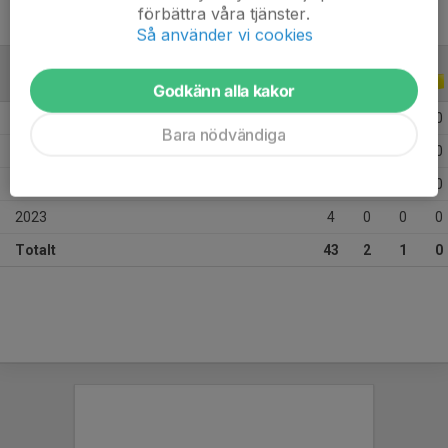
förbättra våra tjänster.
Så använder vi cookies
ALLA SERIER
ALLA ÅR
Godkänn alla kakor
2026
7
0
0
0
Bara nödvändiga
2025
17
0
0
0
2024
15
2
1
0
2023
4
0
0
0
Totalt
43
2
1
0