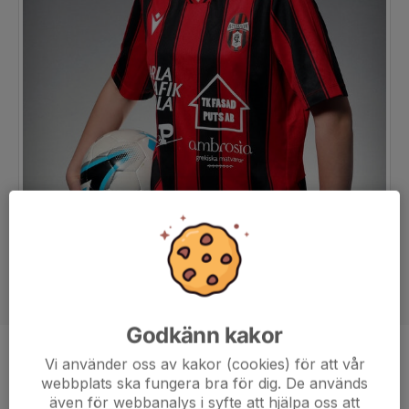
Godkänn kakor
Ålder
16 år
Vi använder oss av kakor (cookies) för att vår
webbplats ska fungera bra för dig. De används
även för webbanalys i syfte att hjälpa oss att