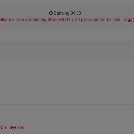
Samling 09:30
llade kunde anmäla sig till aktiviteten. 23 personer var kallade.
Logga
röm Elveland