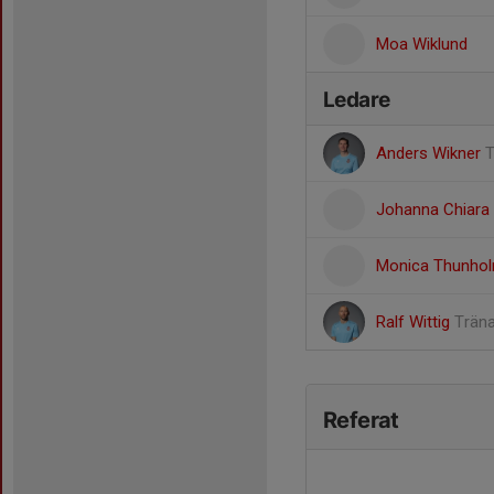
Moa Wiklund
Ledare
Anders Wikner
T
Johanna Chiara
Monica Thunho
Ralf Wittig
Trän
Referat