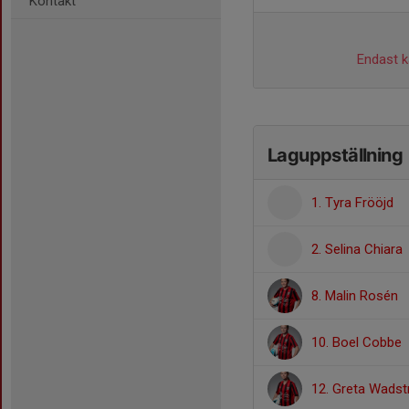
Kontakt
Endast ka
Laguppställning
1. Tyra Frööjd
2. Selina Chiara
8. Malin Rosén
10. Boel Cobbe
12. Greta Wadst