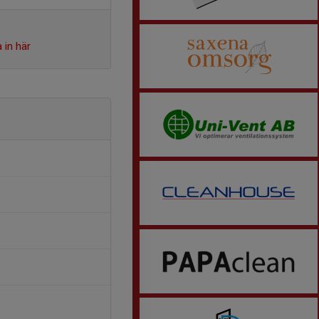
 in här