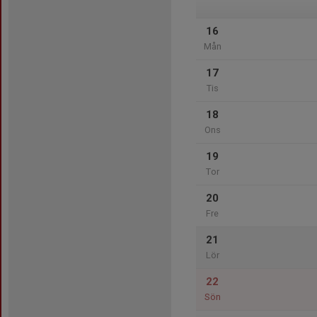
16
Mån
17
Tis
18
Ons
19
Tor
20
Fre
21
Lör
22
Sön