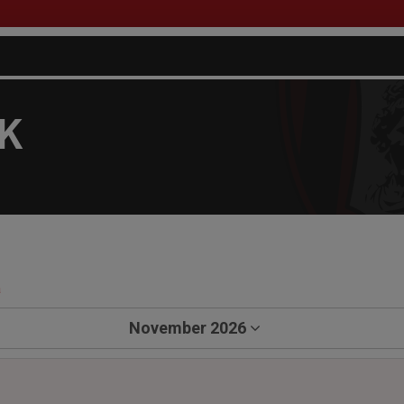
FK
a
November 2026