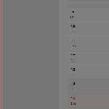
9
Mån
10
Tis
11
Ons
12
Tor
13
Fre
14
Lör
15
Sön