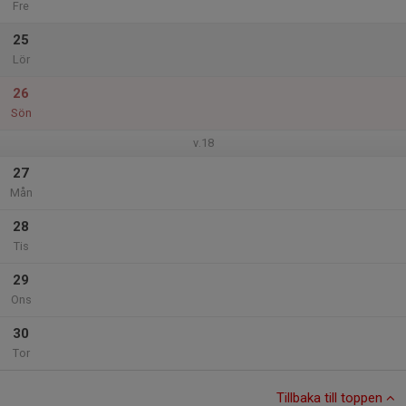
Fre
25
Lör
26
Sön
v.18
27
Mån
28
Tis
29
Ons
30
Tor
Tillbaka till toppen