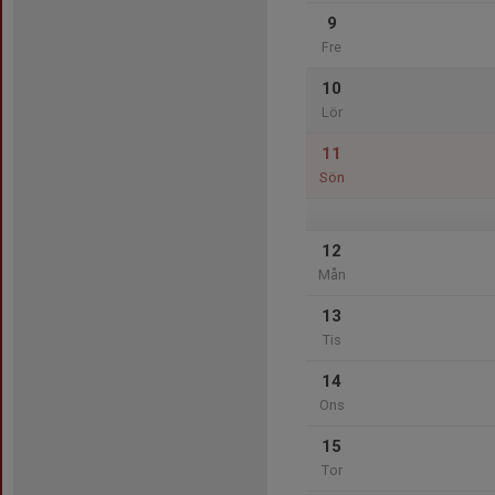
9
Fre
10
Lör
11
Sön
12
Mån
13
Tis
14
Ons
15
Tor