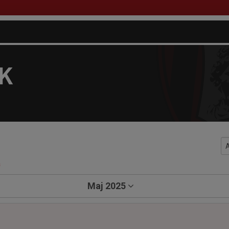
FK
a
Maj 2025