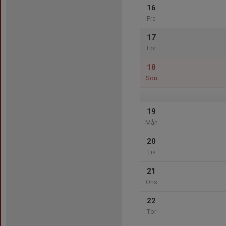
16
Fre
17
Lör
18
Sön
19
Mån
20
Tis
21
Ons
22
Tor