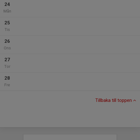
24
Mån
25
Tis
26
Ons
27
Tor
28
Fre
Tillbaka till toppen