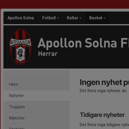
Apollon Solna
Fotboll
Kultur
Basket
Apollon Solna 
Herrar
Ingen nyhet p
Hem
Det finns inga nyheter än.
Nyheter
Truppen
Tidigare nyheter
Matcher
Det finns inga tidigare nyh