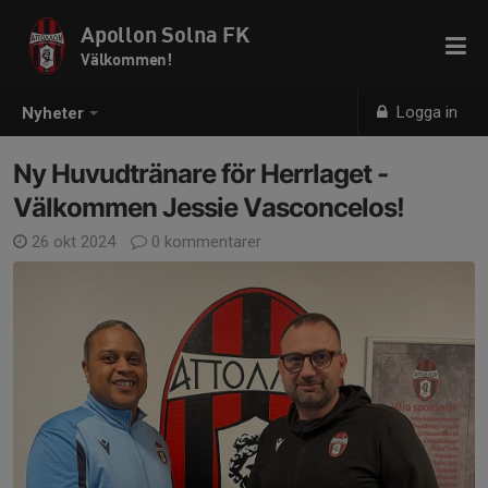
Apollon Solna FK
Välkommen!
Logga in
Nyheter
Ny Huvudtränare för Herrlaget -
Välkommen Jessie Vasconcelos!
26 okt 2024
0 kommentarer