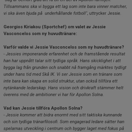
Tillsammans ska vi bygga ett lag som inte bara vinner matcher,
vi ska även bjuda på underhållande fotboll"
, uttrycker Jessie.
Georgios Kiriakou (Sportchef) om valet av Jessie
Vasconcelos som ny huvudtränare:
Varför valde vi Jessie Vasconcelos som ny huvudtränare?
- Jessies imponerande erfarenhet och de framstående resultat
han har uppnått talar sitt tydliga språk. Hans skicklighet i att
bygga lag från grunden och snabbt nå framgång märktes tydligt
under hans tid med Skå IK. Vi ser Jessie som en tränare som
inte bara kan skapa en solid struktur, utan också tillföra ett
nytänkande ledarskap. Hans vision och drivkraft stämmer helt
överens med de ambitioner vi har för Apollon Solna.
Vad kan Jessie tillföra Apollon Solna?
- Jessie kommer att bidra enormt med sitt taktiska kunnande
och sin tydliga tränarfilosofi. Som engagerad ledare sätter han
spelarnas utveckling i centrum och bygger laget med fokus på