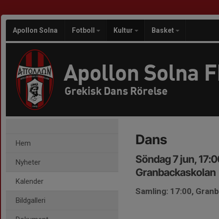
Apollon Solna
Fotboll
Kultur
Basket
Apollon Solna 
Grekisk Dans Rörelse
Dans
Hem
Söndag 7 jun, 17:
Nyheter
Granbackaskolan
Kalender
Samling: 17:00, Gran
Bildgalleri