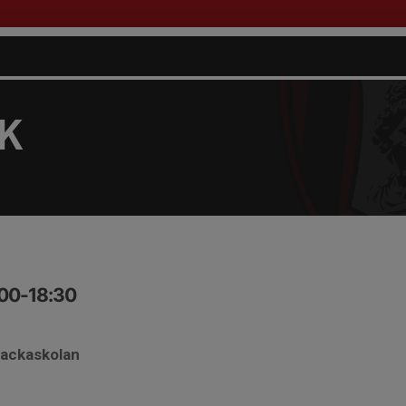
FK
:00-18:30
backaskolan