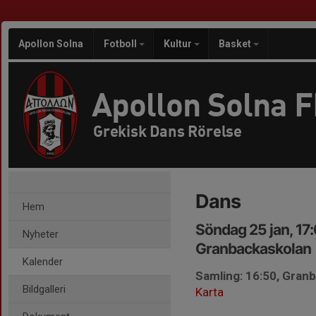
Apollon Solna
Fotboll
Kultur
Basket
Apollon Solna 
Grekisk Dans Rörelse
Dans
Hem
Söndag 25 jan, 17
Nyheter
Granbackaskolan
Kalender
Samling: 16:50, Gran
Bildgalleri
Karta