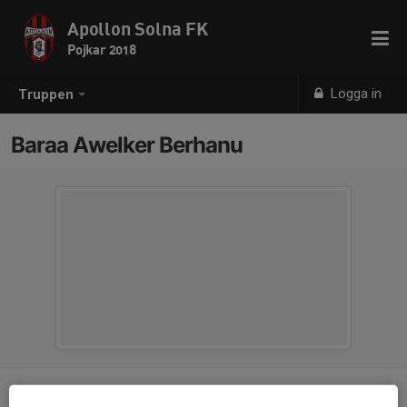
Apollon Solna FK
Pojkar 2018
Logga in
Truppen
Baraa Awelker Berhanu
Position
-