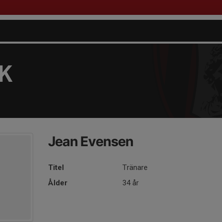
FK
Jean Evensen
Titel
Tränare
Ålder
34 år