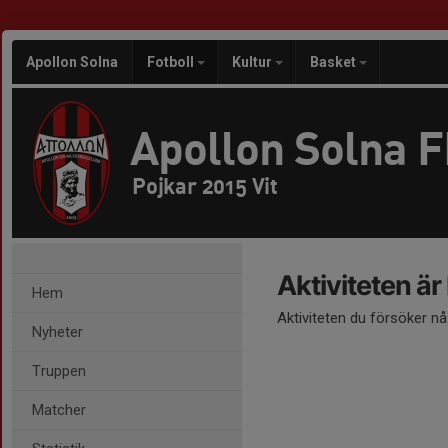
Apollon Solna
Fotboll
Kultur
Basket
Apollon Solna 
Pojkar 2015 Vit
Aktiviteten är
Hem
Aktiviteten du försöker n
Nyheter
Truppen
Matcher