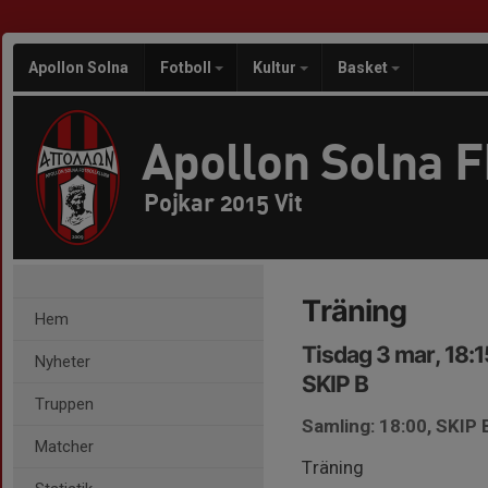
Apollon Solna
Fotboll
Kultur
Basket
Apollon Solna 
Pojkar 2015 Vit
Träning
Hem
Tisdag 3 mar, 18:
Nyheter
SKIP B
Truppen
Samling: 18:00, SKIP 
Matcher
Träning