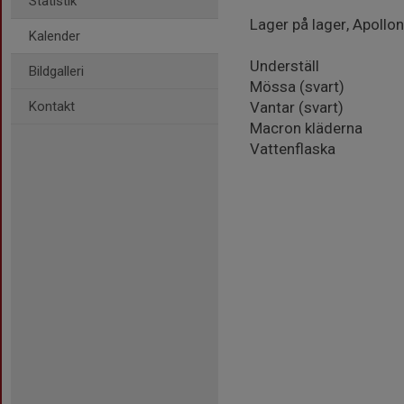
Statistik
Lager på lager, Apollon
Kalender
Underställ
Bildgalleri
Mössa (svart)
Kontakt
Vantar (svart)
Macron kläderna
Vattenflaska