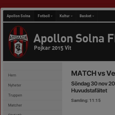
Apollon Solna
Fotboll
Kultur
Basket
Apollon Solna 
Pojkar 2015 Vit
MATCH vs Ve
Hem
Söndag 30 nov 20
Nyheter
Huvudstafältet
Truppen
Samling: 11:15
Matcher