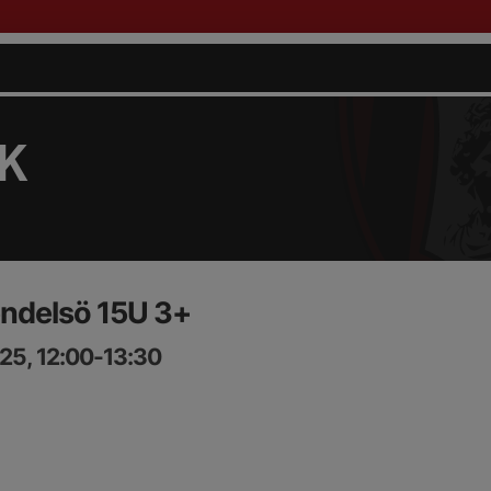
FK
ndelsö 15U 3+
25, 12:00-13:30