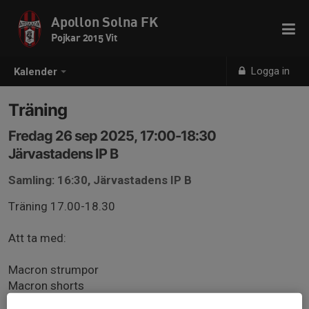
Apollon Solna FK
Pojkar 2015 Vit
Logga in
Kalender
Träning
Fredag 26 sep 2025, 17:00-18:30
Järvastadens IP B
Samling: 16:30, Järvastadens IP B
Träning 17.00-18.30
Att ta med:
Macron strumpor
Macron shorts
Macron t-shirt