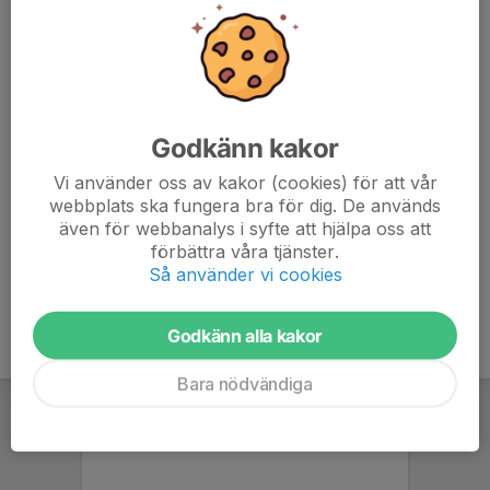
Benskydd
Fotbollsskor
Vattenflaska
Macron ryggsäck
Godkänn kakor
Vid regn:
Vi använder oss av kakor (cookies) för att vår
webbplats ska fungera bra för dig. De används
Macron långärmad
även för webbanalys i syfte att hjälpa oss att
Macron regnjacka
förbättra våra tjänster.
Så använder vi cookies
Godkänn alla kakor
Bara nödvändiga