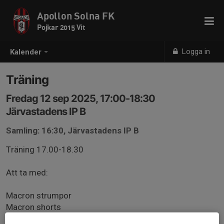
Apollon Solna FK
Pojkar 2015 Vit
Logga in
Kalender
Träning
Fredag 12 sep 2025, 17:00-18:30
Järvastadens IP B
Samling: 16:30, Järvastadens IP B
Träning 17.00-18.30
Att ta med:
Macron strumpor
Macron shorts
Macron t-shirt