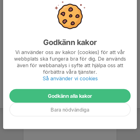
Benskydd
Fotbollsskor
Vattenflaska
Macron ryggsäck
Godkänn kakor
Vid regn:
Vi använder oss av kakor (cookies) för att vår
webbplats ska fungera bra för dig. De används
Macron långärmad
även för webbanalys i syfte att hjälpa oss att
Macron regnjacka
förbättra våra tjänster.
Så använder vi cookies
Godkänn alla kakor
Bara nödvändiga