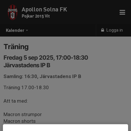
Apollon Solna FK
Pojkar 2015 Vit
Logga in
Kalender
Träning
Fredag 5 sep 2025, 17:00-18:30
Järvastadens IP B
Samling: 16:30, Järvastadens IP B
Träning 17.00-18.30
Att ta med:
Macron strumpor
Macron shorts
Macron t-shirt