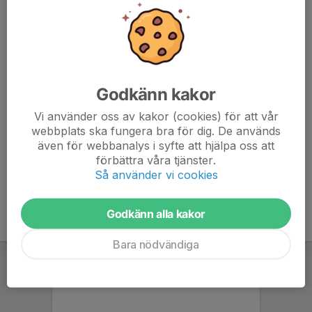
Benskydd
Fotbollsskor
Vattenflaska
Macron ryggsäck
Godkänn kakor
Vid regn:
Vi använder oss av kakor (cookies) för att vår
webbplats ska fungera bra för dig. De används
Macron långärmad
även för webbanalys i syfte att hjälpa oss att
Macron regnjacka
förbättra våra tjänster.
Så använder vi cookies
Godkänn alla kakor
Bara nödvändiga