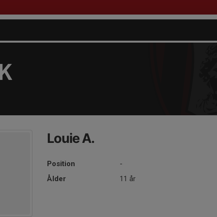
FK
Louie A.
Position
-
Ålder
11 år