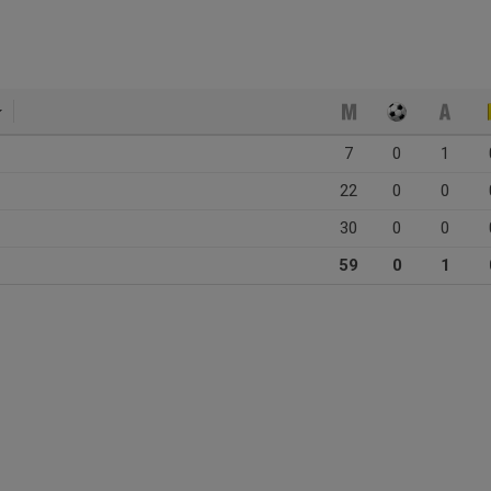
7
0
1
22
0
0
30
0
0
59
0
1