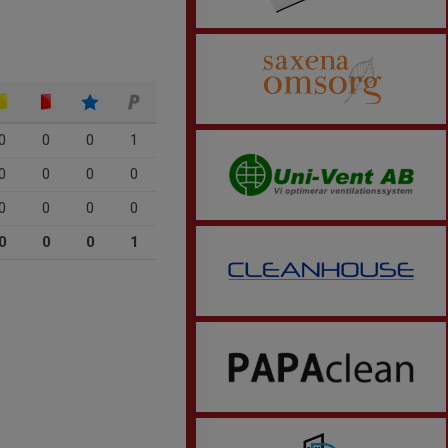
0
0
0
1
0
0
0
0
0
0
0
0
0
0
0
1