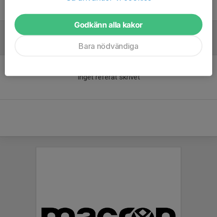
Rodrigo Ramos
Tränare
Godkänn alla kakor
Referat
Bara nödvändiga
Inget referat skrivet