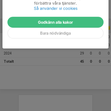
förbättra våra tjänster.
Så använder vi cookies
Godkänn alla kakor
ALLA SERIER
ALLA ÅR
Bara nödvändiga
2026
3
0
0
0
2025
13
0
0
0
2024
29
0
0
0
Totalt
45
0
0
0