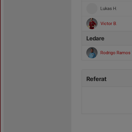
Lukas H.
Victor B.
Ledare
Rodrigo Ramos
Referat