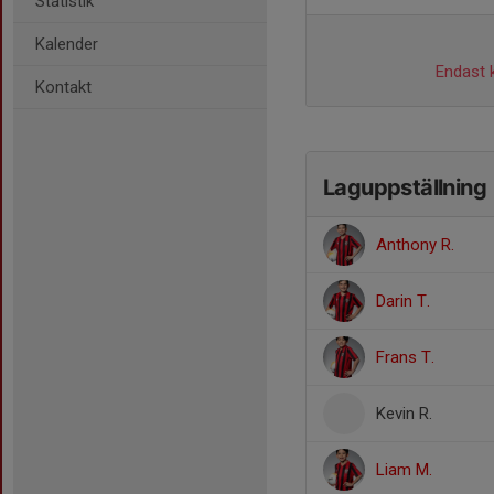
Statistik
Kalender
Endast k
Kontakt
Laguppställning
Anthony R.
Darin T.
Frans T.
Kevin R.
Liam M.