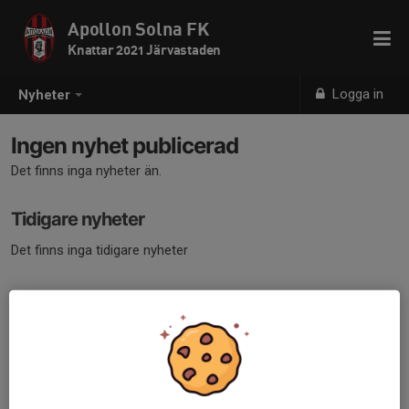
Apollon Solna FK
Knattar 2021 Järvastaden
Logga in
Nyheter
Ingen nyhet publicerad
Det finns inga nyheter än.
Tidigare nyheter
Det finns inga tidigare nyheter