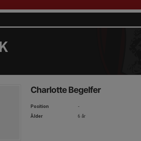
FK
Charlotte Begelfer
Position
-
Ålder
6 år