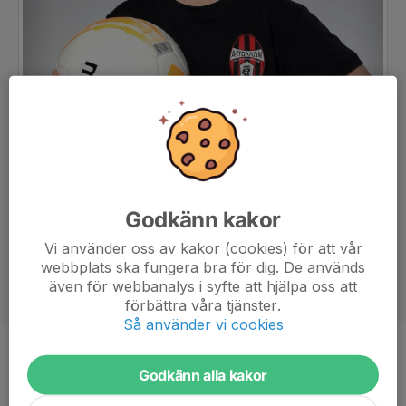
Godkänn kakor
Vi använder oss av kakor (cookies) för att vår
webbplats ska fungera bra för dig. De används
även för webbanalys i syfte att hjälpa oss att
förbättra våra tjänster.
Så använder vi cookies
Position
-
Godkänn alla kakor
Ålder
6 år