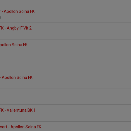
7 - Apollon Solna FK
28
K - Ängby IF Vit 2
ollon Solna FK
- Apollon Solna FK
FK - Vallentuna BK 1
vart - Apollon Solna FK