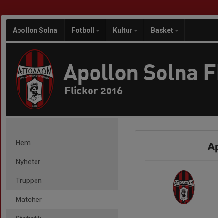
Apollon Solna
Fotboll
Kultur
Basket
Apollon Solna 
Flickor 2016
Hem
Ap
Nyheter
Truppen
Matcher