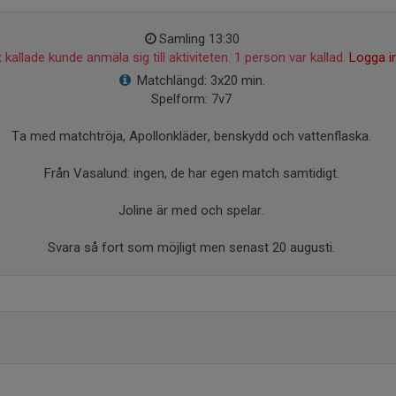
Samling 13:30
 kallade kunde anmäla sig till aktiviteten. 1 person var kallad.
Logga i
Matchlängd: 3x20 min.
Spelform: 7v7
Ta med matchtröja, Apollonkläder, benskydd och vattenflaska.
Från Vasalund: ingen, de har egen match samtidigt.
Joline är med och spelar.
Svara så fort som möjligt men senast 20 augusti.