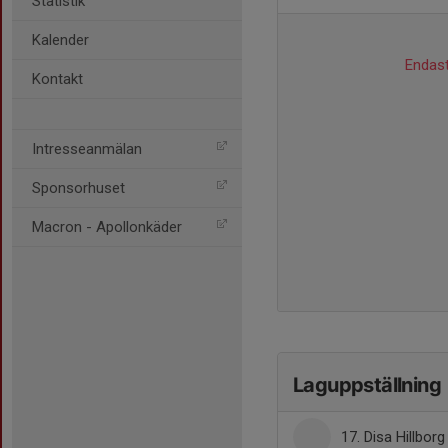
Statistik
Kalender
Endast
Kontakt
Intresseanmälan
Sponsorhuset
Macron - Apollonkäder
Laguppställning
17. Disa Hillborg