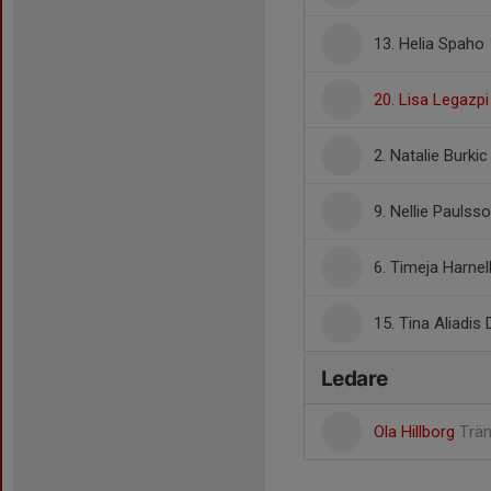
13. Helia Spaho
20. Lisa Legazp
2. Natalie Burkic
9. Nellie Paulss
6. Timeja Harnel
15. Tina Aliadis 
Ledare
Ola Hillborg
Trä