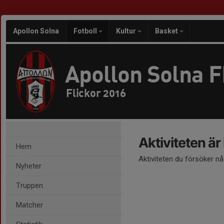
Apollon Solna
Fotboll
Kultur
Basket
Apollon Solna 
Flickor 2016
Aktiviteten är
Hem
Aktiviteten du försöker n
Nyheter
Truppen
Matcher