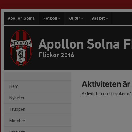
Apollon Solna
Fotboll
Kultur
Basket
Apollon Solna 
Flickor 2016
Aktiviteten är
Hem
Aktiviteten du försöker n
Nyheter
Truppen
Matcher