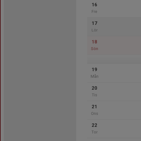
16
Fre
17
Lör
18
Sön
19
Mån
20
Tis
21
Ons
22
Tor