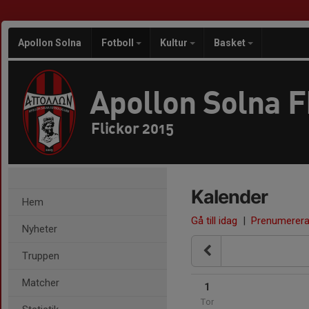
Apollon Solna
Fotboll
Kultur
Basket
Apollon Solna 
Flickor 2015
Kalender
Hem
Gå till idag
|
Prenumerer
Nyheter
Truppen
Matcher
1
Tor