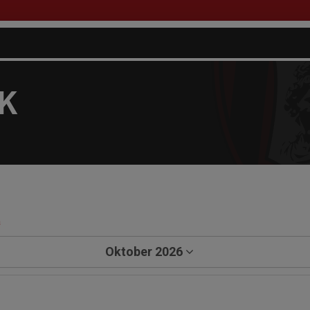
FK
a
Oktober 2026