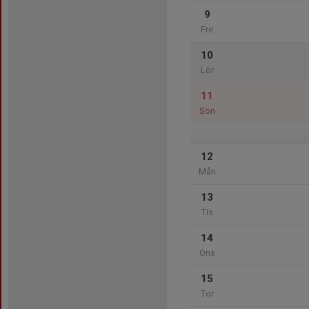
9
Fre
10
Lör
11
Sön
12
Mån
13
Tis
14
Ons
15
Tor