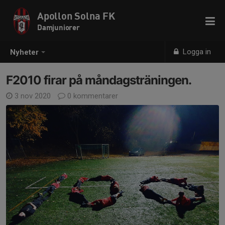
Apollon Solna FK
Damjuniorer
Logga in
Nyheter
F2010 firar på måndagsträningen.
3 nov 2020
0 kommentarer