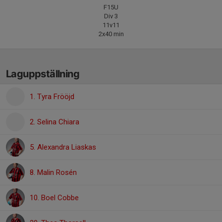
F15U
Div 3
11v11
2x40 min
Laguppställning
1. Tyra Frööjd
2. Selina Chiara
5. Alexandra Liaskas
8. Malin Rosén
10. Boel Cobbe