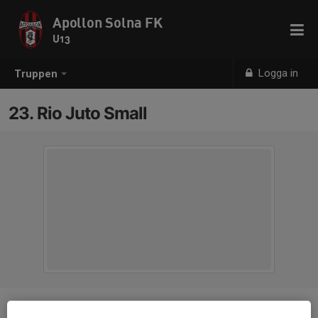
Apollon Solna FK
U13
Logga in
Truppen
23. Rio Juto Small
Position
-