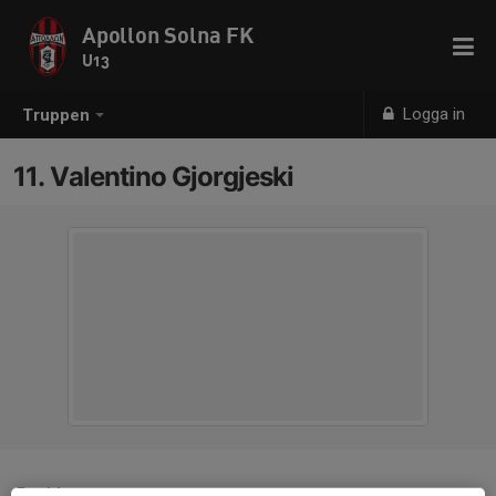
Apollon Solna FK
U13
Logga in
Truppen
11. Valentino Gjorgjeski
Position
-