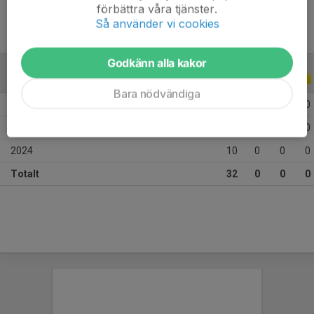
förbättra våra tjänster.
Så använder vi cookies
Godkänn alla kakor
ALLA SERIER
ALLA ÅR
Bara nödvändiga
2026
6
0
0
0
2025
16
0
0
0
2024
10
0
0
0
Totalt
32
0
0
0