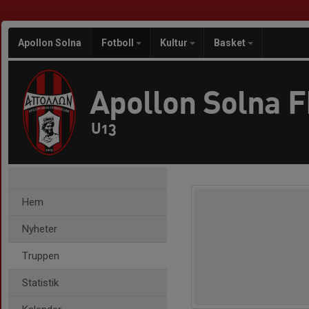
Apollon Solna
Fotboll
Kultur
Basket
Apollon Solna 
U13
Hem
Nyheter
Truppen
Statistik