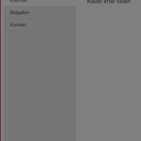
Kalender
Kläder efter väder!
Bildgalleri
Kontakt