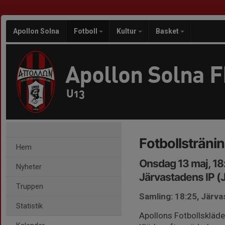
Apollon Solna
Fotboll
Kultur
Basket
Apollon Solna 
U13
Fotbollsträni
Hem
Onsdag 13 maj, 1
Nyheter
Järvastadens IP (J
Truppen
Samling: 18:25, Järva
Statistik
Apollons Fotbollskläde