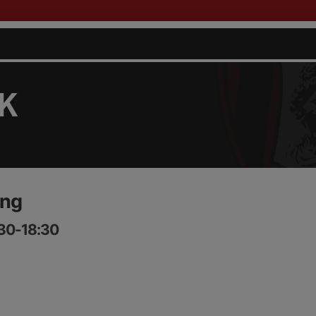
FK
ing
:30-18:30