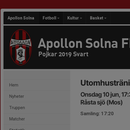
Apollon Solna
Fotboll
Kultur
Basket
Apollon Solna 
Pojkar 2019 Svart
Utomhusträn
Hem
Onsdag 10 jun, 17
Nyheter
Råsta sjö (Mos)
Truppen
Samling: 17:20
Matcher