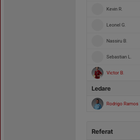
Kevin R.
Leonel G.
Nassiru B.
Sebastian L.
Victor B.
Ledare
Rodrigo Ramos
Referat