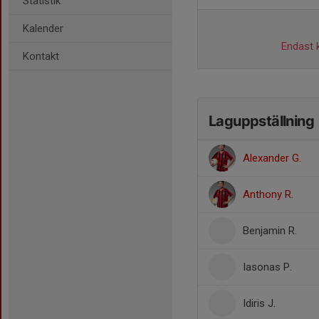
Statistik
Kalender
Endast k
Kontakt
Laguppställning
Alexander G.
Anthony R.
Benjamin R.
Iasonas P.
Idiris J.