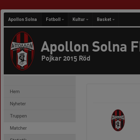
Apollon Solna
Fotboll
Kultur
Basket
Apollon Solna 
Pojkar 2015 Röd
Hem
Nyheter
Truppen
Matcher