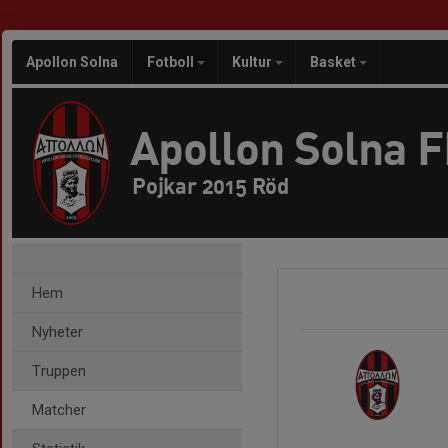
Apollon Solna
Fotboll
Kultur
Basket
Apollon Solna 
Pojkar 2015 Röd
Hem
Nyheter
Truppen
Matcher