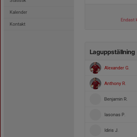
Statistik
Kalender
Endast k
Kontakt
Laguppställning
Alexander G.
Anthony R.
Benjamin R.
Iasonas P.
Idiris J.