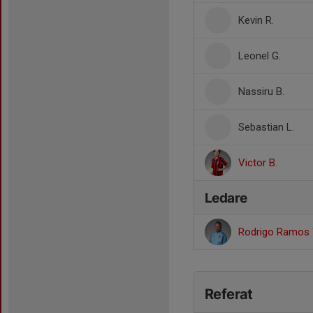
Kevin R.
Leonel G.
Nassiru B.
Sebastian L.
Victor B.
Ledare
Rodrigo Ramos
Referat