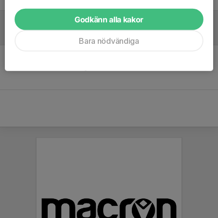
Godkänn alla kakor
Referat
Bara nödvändiga
Inget referat skrivet