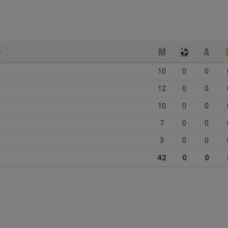
10
0
0
12
0
0
10
0
0
7
0
0
3
0
0
42
0
0