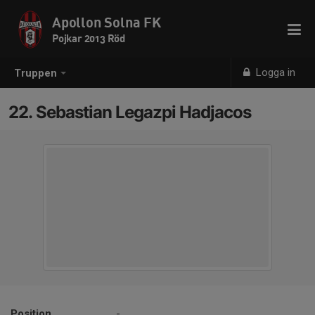
Apollon Solna FK
Pojkar 2013 Röd
Logga in
Truppen
22. Sebastian Legazpi Hadjacos
Position
-