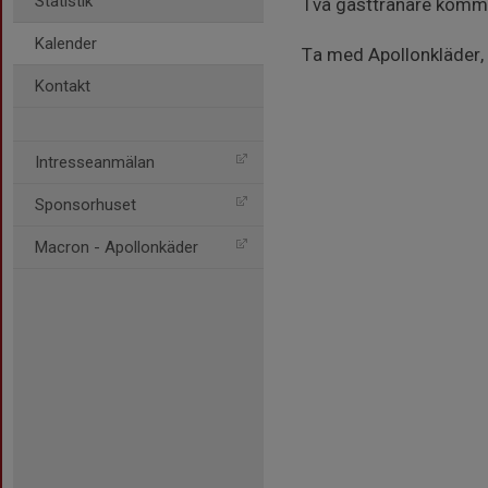
Statistik
Två gästtränare komm
Kalender
Ta med Apollonkläder, 
Kontakt
Intresseanmälan
Sponsorhuset
Macron - Apollonkäder