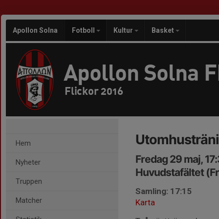
Apollon Solna
Fotboll
Kultur
Basket
Apollon Solna 
Flickor 2016
Utomhusträn
Hem
Fredag 29 maj, 17
Nyheter
Huvudstafältet (F
Truppen
Samling: 17:15
Matcher
Karta