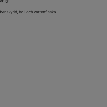
er 😊.
benskydd, boll och vattenflaska.