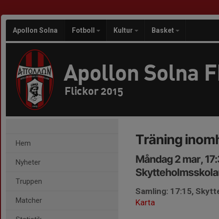
Apollon Solna
Fotboll
Kultur
Basket
Apollon Solna 
Flickor 2015
Träning inom
Hem
Måndag 2 mar, 17
Nyheter
Skytteholmsskola
Truppen
Samling: 17:15, Skyt
Matcher
Karta