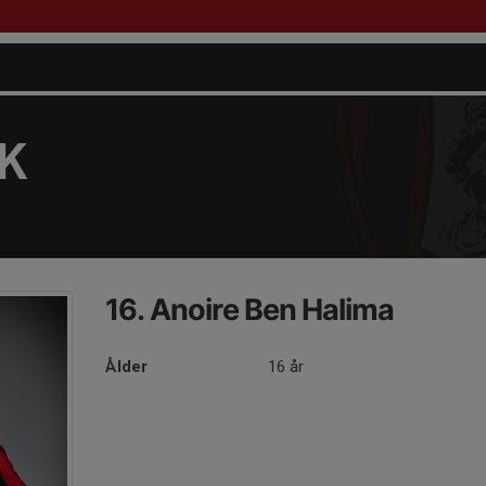
FK
16. Anoire Ben Halima
Ålder
16 år