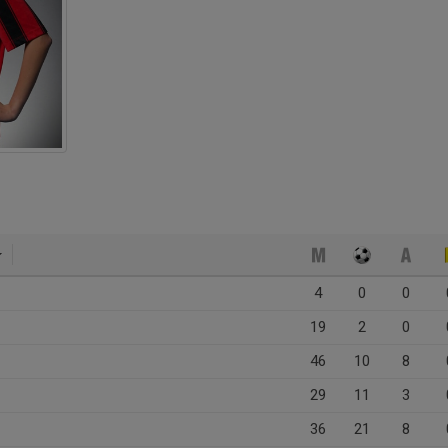
4
0
0
19
2
0
46
10
8
29
11
3
36
21
8