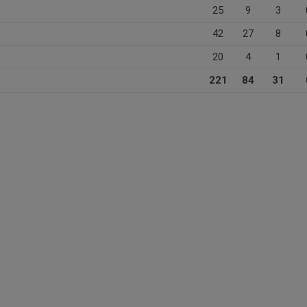
25
9
3
42
27
8
20
4
1
221
84
31