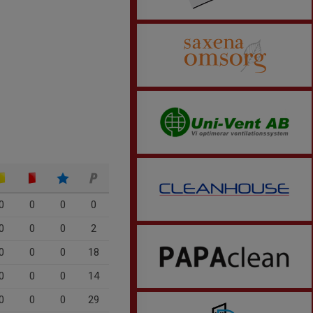
0
0
0
0
0
0
0
2
0
0
0
18
0
0
0
14
0
0
0
29