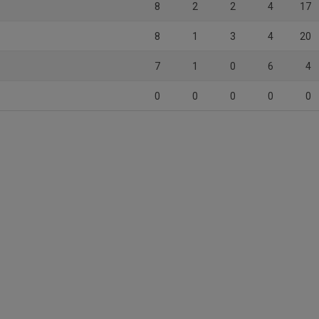
8
2
2
4
17
8
1
3
4
20
7
1
0
6
4
0
0
0
0
0