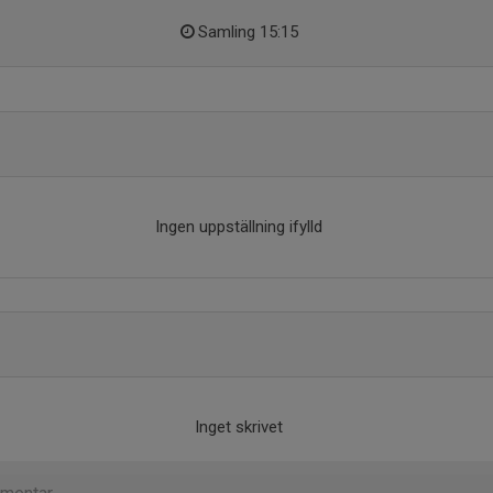
Samling 15:15
Ingen uppställning ifylld
Inget skrivet