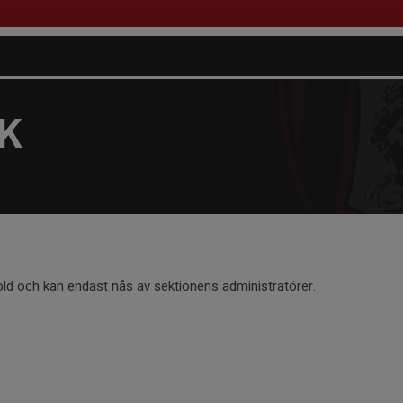
FK
old och kan endast nås av sektionens administratörer.