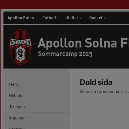
Apollon Solna
Fotboll
Kultur
Basket
Apollon Solna 
Sommarcamp 2025
Dold sida
Hem
Sidan du försöker nå är d
Nyheter
Truppen
Matcher